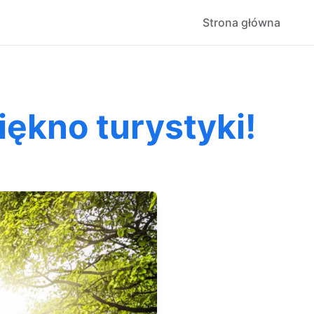
Strona główna
iękno turystyki!