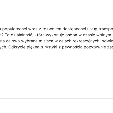
na popularności wraz z rozwojem dostępności usług transpo
a? To działalność, którą wykonuje osoba w czasie wolnym 
na celowo wybrane miejsca w celach rekreacyjnych, odwie
ych. Odkrycie piękna turystyki z pewnością pozytywnie z