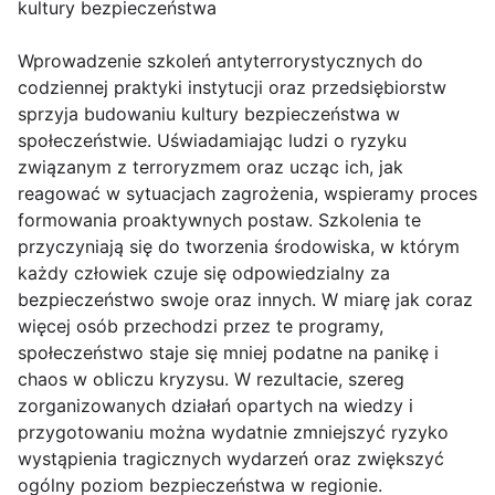
kultury bezpieczeństwa
Wprowadzenie szkoleń antyterrorystycznych do
codziennej praktyki instytucji oraz przedsiębiorstw
sprzyja budowaniu kultury bezpieczeństwa w
społeczeństwie. Uświadamiając ludzi o ryzyku
związanym z terroryzmem oraz ucząc ich, jak
reagować w sytuacjach zagrożenia, wspieramy proces
formowania proaktywnych postaw. Szkolenia te
przyczyniają się do tworzenia środowiska, w którym
każdy człowiek czuje się odpowiedzialny za
bezpieczeństwo swoje oraz innych. W miarę jak coraz
więcej osób przechodzi przez te programy,
społeczeństwo staje się mniej podatne na panikę i
chaos w obliczu kryzysu. W rezultacie, szereg
zorganizowanych działań opartych na wiedzy i
przygotowaniu można wydatnie zmniejszyć ryzyko
wystąpienia tragicznych wydarzeń oraz zwiększyć
ogólny poziom bezpieczeństwa w regionie.