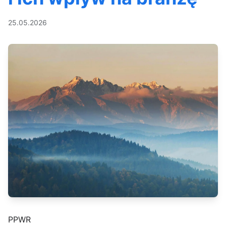
25.05.2026
PPWR