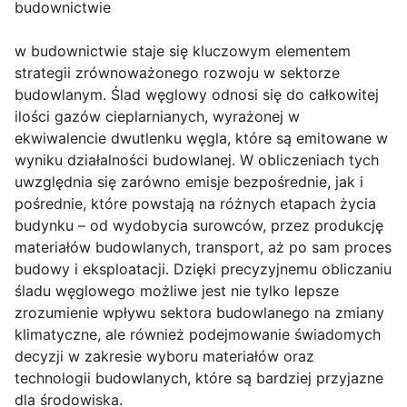
budownictwie
w budownictwie staje się kluczowym elementem
strategii zrównoważonego rozwoju w sektorze
budowlanym. Ślad węglowy odnosi się do całkowitej
ilości gazów cieplarnianych, wyrażonej w
ekwiwalencie dwutlenku węgla, które są emitowane w
wyniku działalności budowlanej. W obliczeniach tych
uwzględnia się zarówno emisje bezpośrednie, jak i
pośrednie, które powstają na różnych etapach życia
budynku – od wydobycia surowców, przez produkcję
materiałów budowlanych, transport, aż po sam proces
budowy i eksploatacji. Dzięki precyzyjnemu obliczaniu
śladu węglowego możliwe jest nie tylko lepsze
zrozumienie wpływu sektora budowlanego na zmiany
klimatyczne, ale również podejmowanie świadomych
decyzji w zakresie wyboru materiałów oraz
technologii budowlanych, które są bardziej przyjazne
dla środowiska.