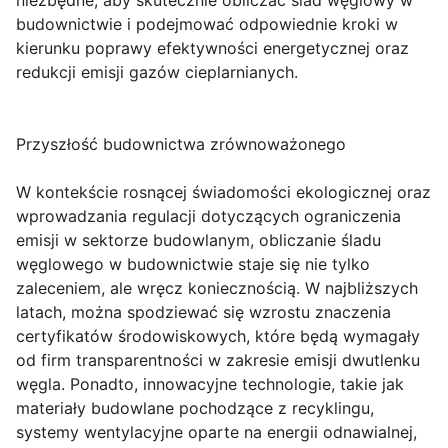
niezbędne, aby skutecznie obliczać ślad węglowy w
budownictwie i podejmować odpowiednie kroki w
kierunku poprawy efektywności energetycznej oraz
redukcji emisji gazów cieplarnianych.
Przyszłość budownictwa zrównoważonego
W kontekście rosnącej świadomości ekologicznej oraz
wprowadzania regulacji dotyczących ograniczenia
emisji w sektorze budowlanym, obliczanie śladu
węglowego w budownictwie staje się nie tylko
zaleceniem, ale wręcz koniecznością. W najbliższych
latach, można spodziewać się wzrostu znaczenia
certyfikatów środowiskowych, które będą wymagały
od firm transparentności w zakresie emisji dwutlenku
węgla. Ponadto, innowacyjne technologie, takie jak
materiały budowlane pochodzące z recyklingu,
systemy wentylacyjne oparte na energii odnawialnej,