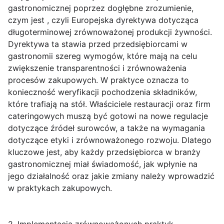
gastronomicznej poprzez dogłębne zrozumienie,
czym jest , czyli Europejska dyrektywa dotycząca
długoterminowej zrównoważonej produkcji żywności.
Dyrektywa ta stawia przed przedsiębiorcami w
gastronomii szereg wymogów, które mają na celu
zwiększenie transparentności i zrównoważenia
procesów zakupowych. W praktyce oznacza to
konieczność weryfikacji pochodzenia składników,
które trafiają na stół. Właściciele restauracji oraz firm
cateringowych muszą być gotowi na nowe regulacje
dotyczące źródeł surowców, a także na wymagania
dotyczące etyki i zrównoważonego rozwoju. Dlatego
kluczowe jest, aby każdy przedsiębiorca w branży
gastronomicznej miał świadomość, jak wpłynie na
jego działalność oraz jakie zmiany należy wprowadzić
w praktykach zakupowych.
2. Implementacja zrównoważonych praktyk