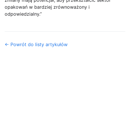
zmiany mają potencjał, aby przekształcić sektor
opakowań w bardziej zrównoważony i
odpowiedzialny.”
← Powrót do listy artykułów