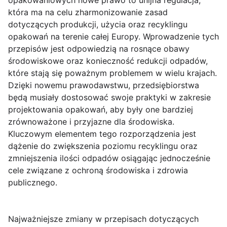
opakowaniowych nowe prawo to unijna regulacja,
która ma na celu zharmonizowanie zasad
dotyczących produkcji, użycia oraz recyklingu
opakowań na terenie całej Europy. Wprowadzenie tych
przepisów jest odpowiedzią na rosnące obawy
środowiskowe oraz konieczność redukcji odpadów,
które stają się poważnym problemem w wielu krajach.
Dzięki nowemu prawodawstwu, przedsiębiorstwa
będą musiały dostosować swoje praktyki w zakresie
projektowania opakowań, aby były one bardziej
zrównoważone i przyjazne dla środowiska.
Kluczowym elementem tego rozporządzenia jest
dążenie do zwiększenia poziomu recyklingu oraz
zmniejszenia ilości odpadów osiągając jednocześnie
cele związane z ochroną środowiska i zdrowia
publicznego.
Najważniejsze zmiany w przepisach dotyczących