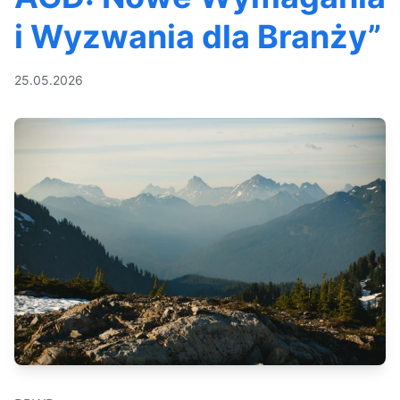
i Wyzwania dla Branży”
25.05.2026