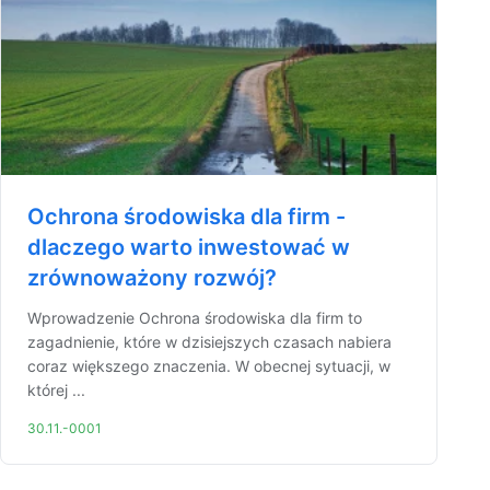
Ochrona środowiska dla firm -
dlaczego warto inwestować w
zrównoważony rozwój?
Wprowadzenie Ochrona środowiska dla firm to
zagadnienie, które w dzisiejszych czasach nabiera
coraz większego znaczenia. W obecnej sytuacji, w
której ...
30.11.-0001