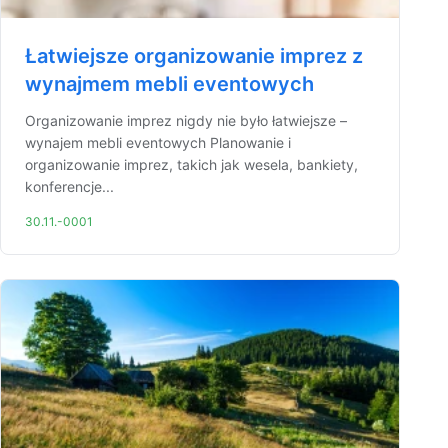
Łatwiejsze organizowanie imprez z
wynajmem mebli eventowych
Organizowanie imprez nigdy nie było łatwiejsze –
wynajem mebli eventowych Planowanie i
organizowanie imprez, takich jak wesela, bankiety,
konferencje...
30.11.-0001