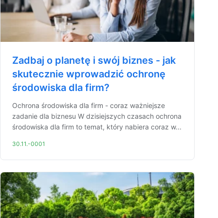
Zadbaj o planetę i swój biznes - jak
skutecznie wprowadzić ochronę
środowiska dla firm?
Ochrona środowiska dla firm - coraz ważniejsze
zadanie dla biznesu W dzisiejszych czasach ochrona
środowiska dla firm to temat, który nabiera coraz w...
30.11.-0001