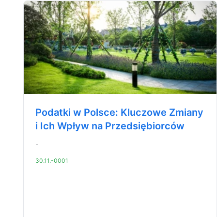
Podatki w Polsce: Kluczowe Zmiany
i Ich Wpływ na Przedsiębiorców
-
30.11.-0001