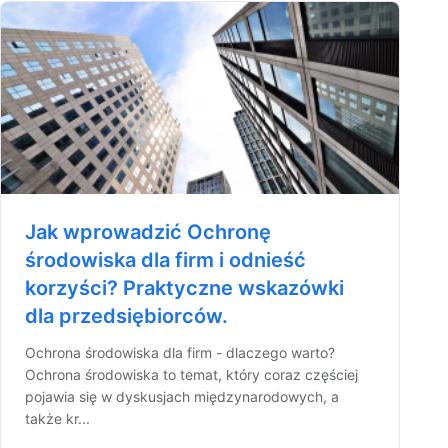
Jak wprowadzić Ochronę
środowiska dla firm i odnieść
korzyści? Praktyczne wskazówki
dla przedsiębiorców.
Ochrona środowiska dla firm - dlaczego warto?
Ochrona środowiska to temat, który coraz częściej
pojawia się w dyskusjach międzynarodowych, a
także kr...