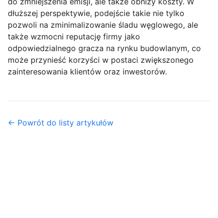
do zmniejszenia emisji, ale także obniży koszty. W
dłuższej perspektywie, podejście takie nie tylko
pozwoli na zminimalizowanie śladu węglowego, ale
także wzmocni reputację firmy jako
odpowiedzialnego gracza na rynku budowlanym, co
może przynieść korzyści w postaci zwiększonego
zainteresowania klientów oraz inwestorów.
← Powrót do listy artykułów