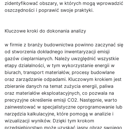
zidentyfikować obszary, w których mogą wprowadzić
oszczędności i poprawić swoje praktyki.
Kluczowe kroki do dokonania analizy
w firmie z branży budownictwa powinno zaczynać się
od stworzenia dokładnego inwentaryzacji emisji
gazów cieplarnianych. Należy uwzględnić wszystkie
etapy działalności, w tym wykorzystanie energii w
biurach, transport materiałów, procesy budowlane
oraz zarządzanie odpadami. Kluczowym krokiem jest
zbieranie danych na temat zużycia energii, paliwa
oraz materiałów eksploatacyjnych, co pozwala na
precyzyjne określenie emisji CO2. Następnie, warto
zainwestować w specjalistyczne oprogramowanie lub
narzędzia kalkulacyjne, które pomogą w analizie i
wizualizacji wyników. Dzięki tym krokom
przedsiębiorstwo może uzyskać jasny obraz swojego