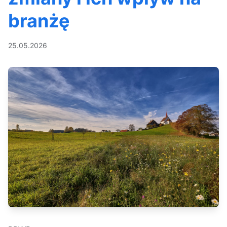
branżę
25.05.2026