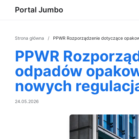
Portal Jumbo
Strona główna
/
PPWR Rozporządzenie dotyczące opakowa
PPWR Rozporząd
odpadów opakowa
nowych regulacj
24.05.2026