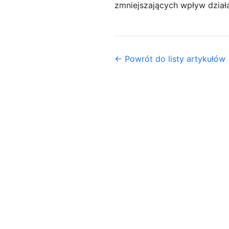
zmniejszających wpływ działa
← Powrót do listy artykułów