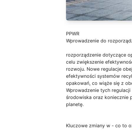
PPWR
Wprowadzenie do rozporząd
rozporządzenie dotyczące op
celu zwiększenie efektywn
rozwoju. Nowe regulacje obe
efektywności systemów recyk
opakowań, co wiąże się z ob
Wprowadzenie tych regulacji
środowiska oraz koniecznie
planetę.
Kluczowe zmiany w - co to o