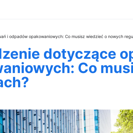
ń i odpadów opakowaniowych: Co musisz wiedzieć o nowych regu
zenie dotyczące o
niowych: Co musi
ach?