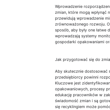
Wprowadzenie rozporządzeni
zmian, które mogą wpłynąć na
przewidują wprowadzenie mi
zrównoważonego rozwoju. Oz
sposób, aby były one łatwe 
wprowadzają systemy monitor
gospodarki opakowaniami or
Jak przygotować się do zmia
Aby skutecznie dostosować 
przedsiębiorcy powinni rozp
Kluczowe jest zidentyfikowa
opakowaniowych, procesy pro
edukację pracowników w zakr
świadomość zmian i są gotow
się recyklingiem może pomóc 