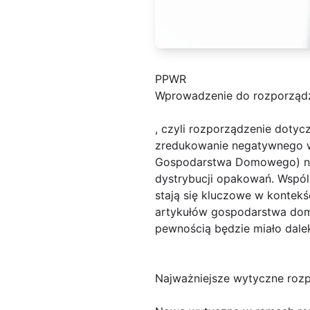
PPWR
Wprowadzenie do rozporząd
, czyli rozporządzenie doty
zredukowanie negatywnego w
Gospodarstwa Domowego) now
dystrybucji opakowań. Wspól
stają się kluczowe w kontek
artykułów gospodarstwa domo
pewnością będzie miało dale
Najważniejsze wytyczne roz