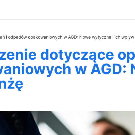
ń i odpadów opakowaniowych w AGD: Nowe wytyczne i ich wpływ 
enie dotyczące op
aniowych w AGD: N
anżę