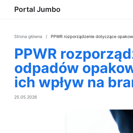
Portal Jumbo
Strona główna
/
PPWR rozporządzenie dotyczące opakowa
PPWR rozporządz
odpadów opakow
ich wpływ na br
25.05.2026