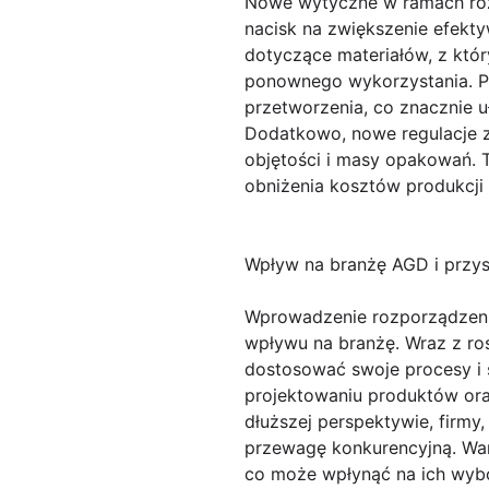
Nowe wytyczne w ramach ro
nacisk na zwiększenie efekt
dotyczące materiałów, z któ
ponownego wykorzystania. Pr
przetworzenia, co znacznie u
Dodatkowo, nowe regulacje z
objętości i masy opakowań. T
obniżenia kosztów produkcji i
Wpływ na branżę AGD i przy
Wprowadzenie rozporządzen
wpływu na branżę. Wraz z r
dostosować swoje procesy i
projektowaniu produktów ora
dłuższej perspektywie, firm
przewagę konkurencyjną. War
co może wpłynąć na ich wybo