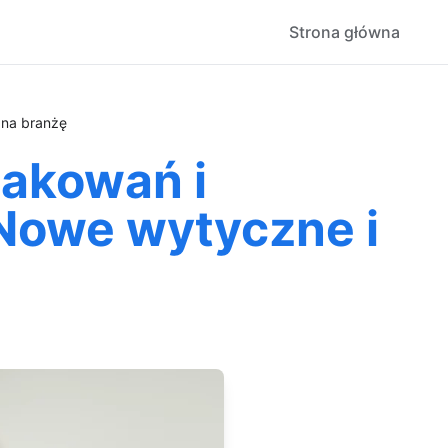
Strona główna
na branżę
akowań i
owe wytyczne i