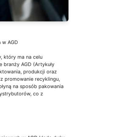
h w AGD
 który ma na celu
 branży AGD (Artykuły
towania, produkcji oraz
az promowanie recyklingu,
wpłyną na sposób pakowania
ystrybutorów, co z