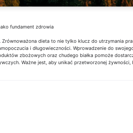
jako fundament zdrowia
z. Zrównoważona dieta to nie tylko klucz do utrzymania pra
mopoczucia i długowieczności. Wprowadzenie do swojego 
roduktów zbożowych oraz chudego białka pomoże dostarc
czych. Ważne jest, aby unikać przetworzonej żywności, bo