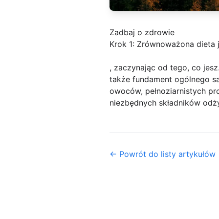
Zadbaj o zdrowie
Krok 1: Zrównoważona dieta 
, zaczynając od tego, co jes
także fundament ogólnego sa
owoców, pełnoziarnistych p
niezbędnych składników odżyw
← Powrót do listy artykułów