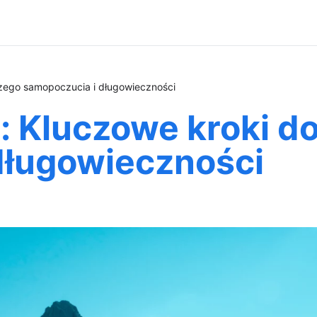
szego samopoczucia i długowieczności
: Kluczowe kroki d
długowieczności