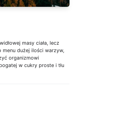
widłowej masy ciała, lecz
menu dużej ilości warzyw,
zyć organizmowi
gatej w cukry proste i tłu