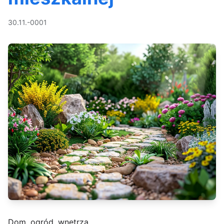
30.11.-0001
Dom, ogród, wnętrza