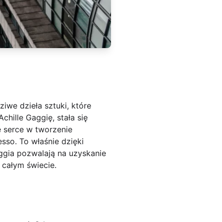
iwe dzieła sztuki, które
hille Gaggię, stała się
e serce w tworzenie
sso. To właśnie dzięki
ggia pozwalają na uzyskanie
całym świecie.