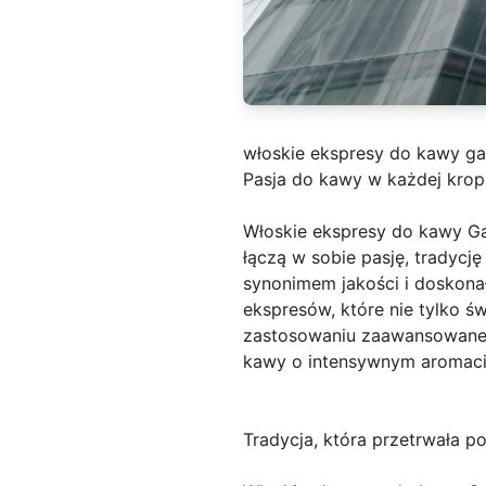
włoskie ekspresy do kawy ga
Pasja do kawy w każdej kropl
Włoskie ekspresy do kawy Gag
łączą w sobie pasję, tradycję
synonimem jakości i doskona
ekspresów, które nie tylko św
zastosowaniu zaawansowanej 
kawy o intensywnym aromacie
Tradycja, która przetrwała p