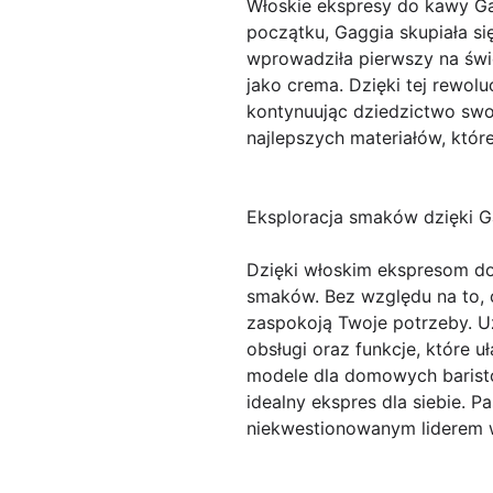
Włoskie ekspresy do kawy Ga
początku, Gaggia skupiała si
wprowadziła pierwszy na świe
jako crema. Dzięki tej rewolu
kontynuując dziedzictwo swo
najlepszych materiałów, któr
Eksploracja smaków dzięki G
Dzięki włoskim ekspresom do
smaków. Bez względu na to, c
zaspokoją Twoje potrzeby. Uż
obsługi oraz funkcje, które 
modele dla domowych baristów
idealny ekspres dla siebie. 
niekwestionowanym liderem w