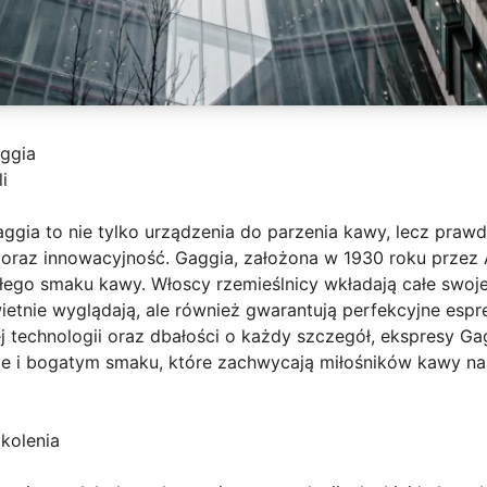
ggia
i
gia to nie tylko urządzenia do parzenia kawy, lecz prawdz
 oraz innowacyjność. Gaggia, założona w 1930 roku przez Ac
łego smaku kawy. Włoscy rzemieślnicy wkładają całe swoj
ietnie wyglądają, ale również gwarantują perfekcyjne espre
technologii oraz dbałości o każdy szczegół, ekspresy Ga
 i bogatym smaku, które zachwycają miłośników kawy na 
okolenia