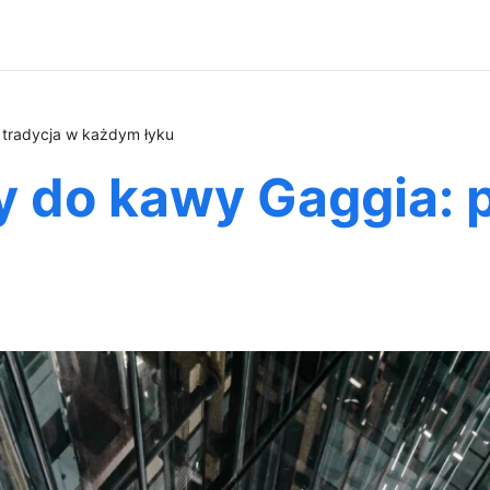
 tradycja w każdym łyku
 do kawy Gaggia: pa