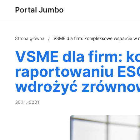
Portal Jumbo
Strona główna
/
VSME dla firm: kompleksowe wsparcie w 
VSME dla firm: 
raportowaniu ES
wdrożyć zrówno
30.11.-0001