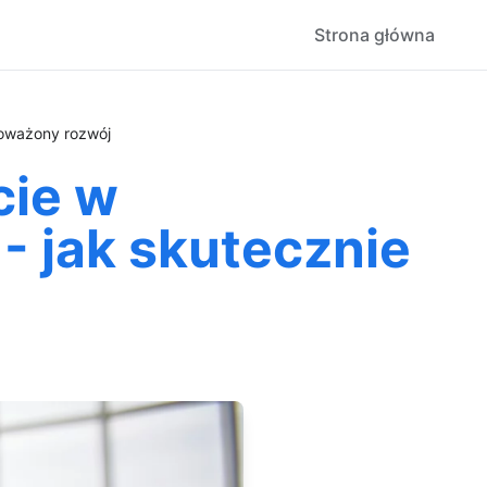
Strona główna
noważony rozwój
cie w
 jak skutecznie