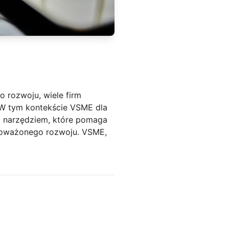
 rozwoju, wiele firm
 W tym kontekście VSME dla
 narzędziem, które pomaga
noważonego rozwoju. VSME,