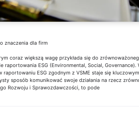
 znaczenia dla firm
órym coraz większą wagę przykłada się do zrównoważonego
e raportowania ESG (Environmental, Social, Governance).
w raportowaniu ESG zgodnym z VSME staje się kluczowym
zysty sposób komunikować swoje działania na rzecz zrów
go Rozwoju i Sprawozdawczości, to pode