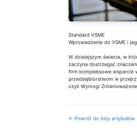
Standard VSME
Wprowadzenie do VSME i jego
W dzisiejszym świecie, w kt
zaczyna dostrzegać znaczeni
firm kompleksowe wsparcie 
przedsiębiorstwom w przejr
czyli Wymogi Zrównoważone
← Powrót do listy artykułów