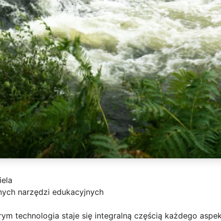
iela
ych narzędzi edukacyjnych
ym technologia staje się integralną częścią każdego aspekt