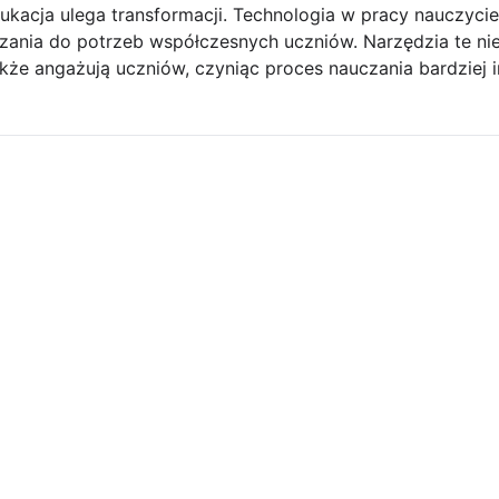
ukacja ulega transformacji. Technologia w pracy nauczyci
nia do potrzeb współczesnych uczniów. Narzędzia te nie 
akże angażują uczniów, czyniąc proces nauczania bardziej