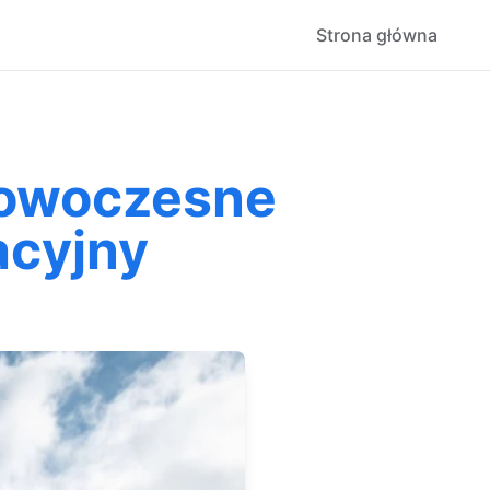
Strona główna
Nowoczesne
acyjny