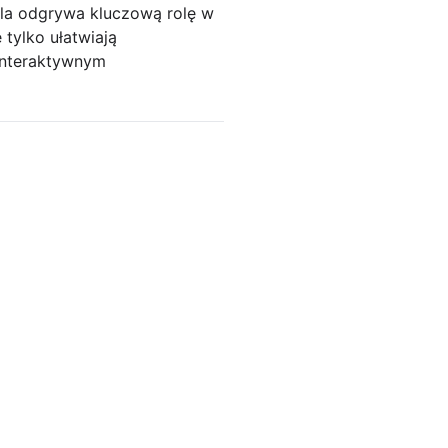
ela odgrywa kluczową rolę w
tylko ułatwiają
 interaktywnym