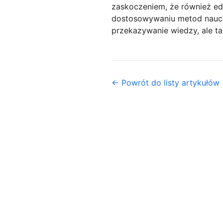
zaskoczeniem, że również ed
dostosowywaniu metod naucza
przekazywanie wiedzy, ale t
← Powrót do listy artykułów