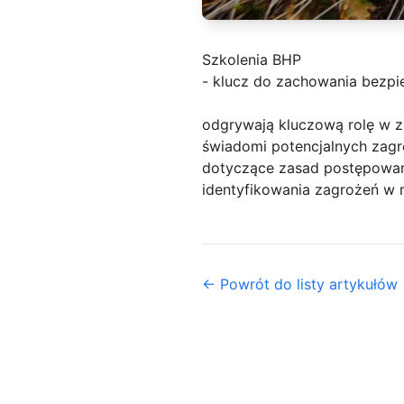
Szkolenia BHP
- klucz do zachowania bezpi
odgrywają kluczową rolę w z
świadomi potencjalnych zagro
dotyczące zasad postępowani
identyfikowania zagrożeń w 
← Powrót do listy artykułów