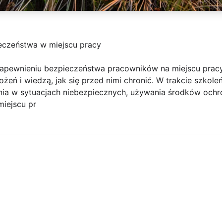
eczeństwa w miejscu pracy
apewnieniu bezpieczeństwa pracowników na miejscu pracy
żeń i wiedzą, jak się przed nimi chronić. W trakcie szkol
a w sytuacjach niebezpiecznych, używania środków ochro
miejscu pr