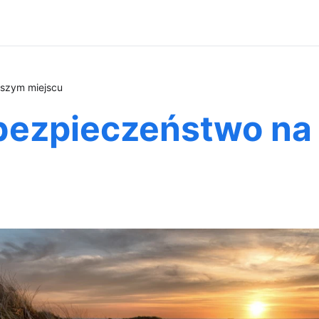
wszym miejscu
 bezpieczeństwo n