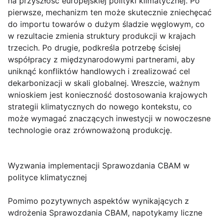
na przyszłość europejskiej polityki klimatycznej. Po
pierwsze, mechanizm ten może skutecznie zniechęcać
do importu towarów o dużym śladzie węglowym, co
w rezultacie zmienia struktury produkcji w krajach
trzecich. Po drugie, podkreśla potrzebę ścisłej
współpracy z międzynarodowymi partnerami, aby
uniknąć konfliktów handlowych i zrealizować cel
dekarbonizacji w skali globalnej. Wreszcie, ważnym
wnioskiem jest konieczność dostosowania krajowych
strategii klimatycznych do nowego kontekstu, co
może wymagać znaczących inwestycji w nowoczesne
technologie oraz zrównoważoną produkcję.
Wyzwania implementacji Sprawozdania CBAM w
polityce klimatycznej
Pomimo pozytywnych aspektów wynikających z
wdrożenia Sprawozdania CBAM, napotykamy liczne