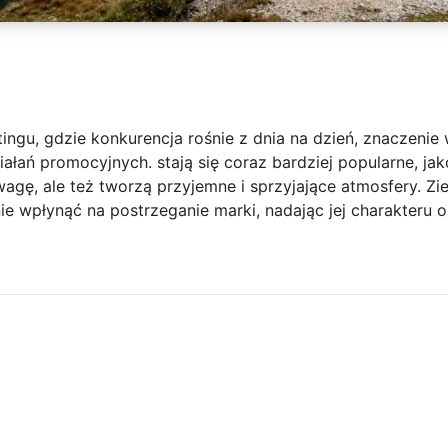
ngu, gdzie konkurencja rośnie z dnia na dzień, znaczenie wi
ałań promocyjnych. stają się coraz bardziej popularne, ja
wagę, ale też tworzą przyjemne i sprzyjające atmosfery. Zi
ie wpłynąć na postrzeganie marki, nadając jej charakteru o