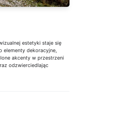
zualnej estetyki staje się
ko elementy dekoracyjne,
elone akcenty w przestrzeni
raz odzwierciedlając