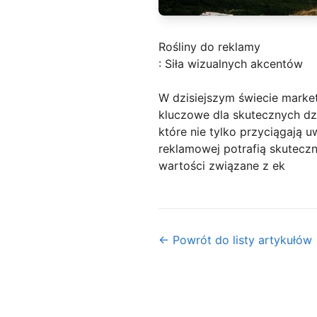
Rośliny do reklamy
: Siła wizualnych akcentów
W dzisiejszym świecie marketi
kluczowe dla skutecznych dzi
które nie tylko przyciągają u
reklamowej potrafią skuteczn
wartości związane z ek
← Powrót do listy artykułów