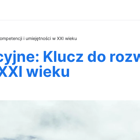
mpetencji i umiejętności w XXI wieku
yjne: Klucz do roz
 XXI wieku