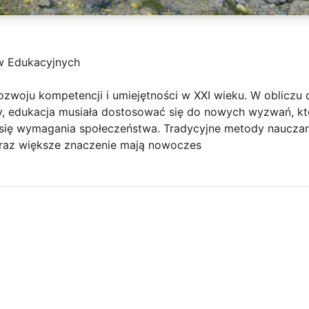
 Edukacyjnych
ozwoju kompetencji i umiejętności w XXI wieku. W oblicz
, edukacja musiała dostosować się do nowych wyzwań, któ
e się wymagania społeczeństwa. Tradycyjne metody nauczan
oraz większe znaczenie mają nowoczes