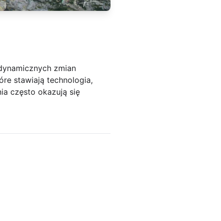
u dynamicznych zmian
re stawiają technologia,
ia często okazują się