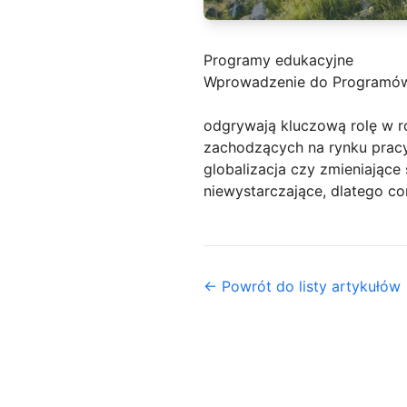
Programy edukacyjne
Wprowadzenie do Programów
odgrywają kluczową rolę w r
zachodzących na rynku pracy
globalizacja czy zmieniając
niewystarczające, dlatego c
← Powrót do listy artykułów