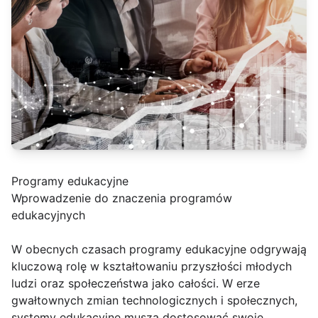
Programy edukacyjne
Wprowadzenie do znaczenia programów
edukacyjnych
W obecnych czasach programy edukacyjne odgrywają
kluczową rolę w kształtowaniu przyszłości młodych
ludzi oraz społeczeństwa jako całości. W erze
gwałtownych zmian technologicznych i społecznych,
systemy edukacyjne muszą dostosować swoje