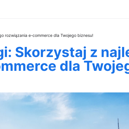
ego rozwiązania e-commerce dla Twojego biznesu!
i: Skorzystaj z naj
ommerce dla Twojeg