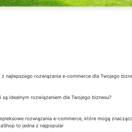
aj z najlepszego rozwiązania e-commerce dla Twojego bizn
gi są idealnym rozwiązaniem dla Twojego biznesu?
kompleksowe rozwiązania e-commerce, które mogą znacząc
taShop to jedna z najpopular