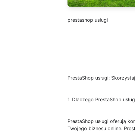
prestashop usługi
PrestaShop usługi: Skorzyst
1. Dlaczego PrestaShop usłu
PrestaShop usługi oferują 
Twojego biznesu online. Pres