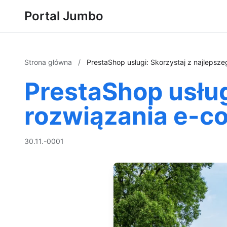
Portal Jumbo
Strona główna
/
PrestaShop usługi: Skorzystaj z najlepsz
PrestaShop usług
rozwiązania e-c
30.11.-0001