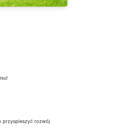
esu!
o przyspieszyć rozwój