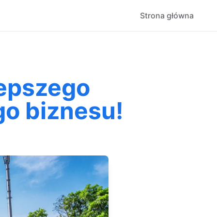
Strona główna
lepszego
o biznesu!