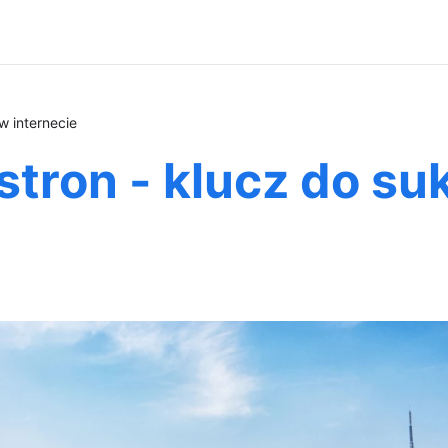
w internecie
tron - klucz do su