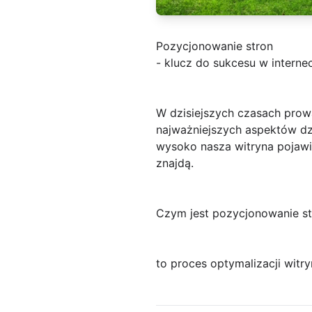
Pozycjonowanie stron
- klucz do sukcesu w interne
W dzisiejszych czasach prow
najważniejszych aspektów dzi
wysoko nasza witryna pojawi 
znajdą.
Czym jest pozycjonowanie st
to proces optymalizacji wit