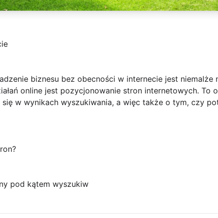
cie
adzenie biznesu bez obecności w internecie jest niemalże
ałań online jest pozycjonowanie stron internetowych. To o
się w wynikach wyszukiwania, a więc także o tym, czy pote
ron?
ryny pod kątem wyszukiw