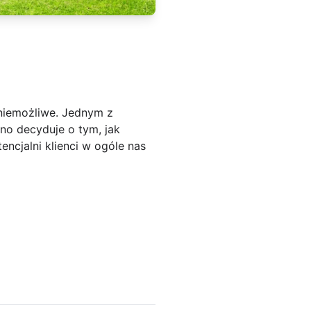
 niemożliwe. Jednym z
no decyduje o tym, jak
ncjalni klienci w ogóle nas