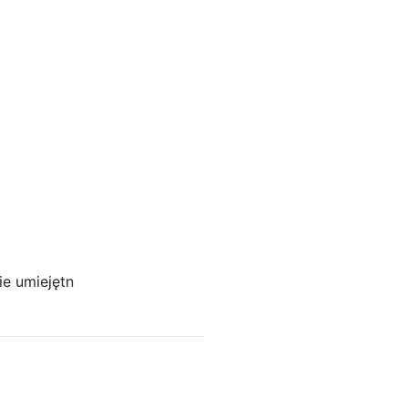
ie umiejętn