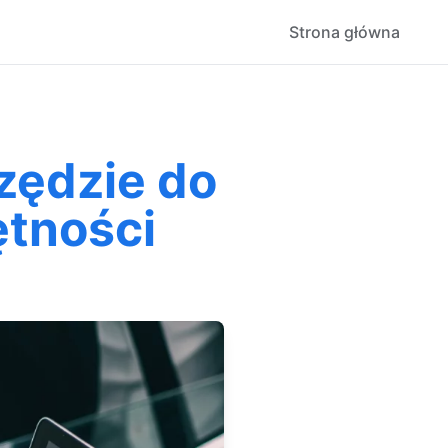
Strona główna
zędzie do
ętności