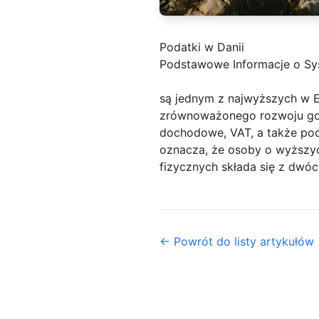
Podatki w Danii
Podstawowe Informacje o Sy
są jednym z najwyższych w E
zrównoważonego rozwoju gos
dochodowe, VAT, a także pod
oznacza, że osoby o wyższy
fizycznych składa się z dwó
← Powrót do listy artykułów