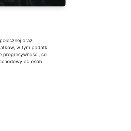
połecznej oraz
datków, w tym podatki
e progresywności, co
dochodowy od osób