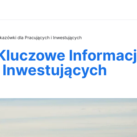
skazówki dla Pracujących i Inwestujących
 Kluczowe Informac
i Inwestujących