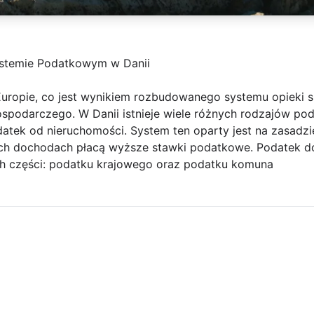
stemie Podatkowym w Danii
uropie, co jest wynikiem rozbudowanego systemu opieki s
podarczego. W Danii istnieje wiele różnych rodzajów po
atek od nieruchomości. System ten oparty jest na zasadzi
ch dochodach płacą wyższe stawki podatkowe. Podatek 
ch części: podatku krajowego oraz podatku komuna