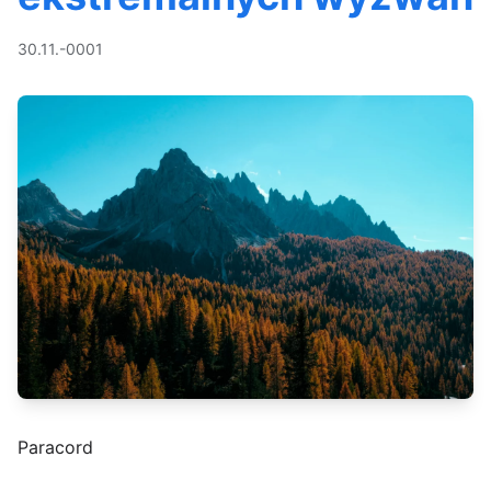
30.11.-0001
Paracord