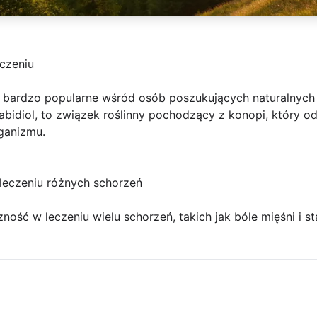
czeniu
nio bardzo popularne wśród osób poszukujących naturalnych
abidiol, to związek roślinny pochodzący z konopi, który od
ganizmu.
leczeniu różnych schorzeń
ność w leczeniu wielu schorzeń, takich jak bóle mięśni i 