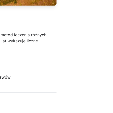
 metod leczenia różnych
 lat wykazuje liczne
stawów