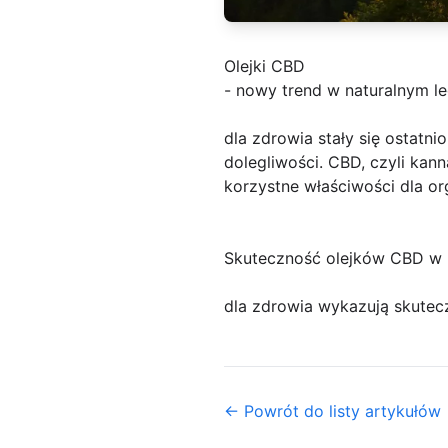
Olejki CBD
- nowy trend w naturalnym le
dla zdrowia stały się ostat
dolegliwości. CBD, czyli kann
korzystne właściwości dla or
Skuteczność olejków CBD w 
dla zdrowia wykazują skutecz
← Powrót do listy artykułów