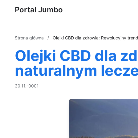
Portal Jumbo
Strona główna
/
Olejki CBD dla zdrowia: Rewolucyjny tren
Olejki CBD dla z
naturalnym lecz
30.11.-0001