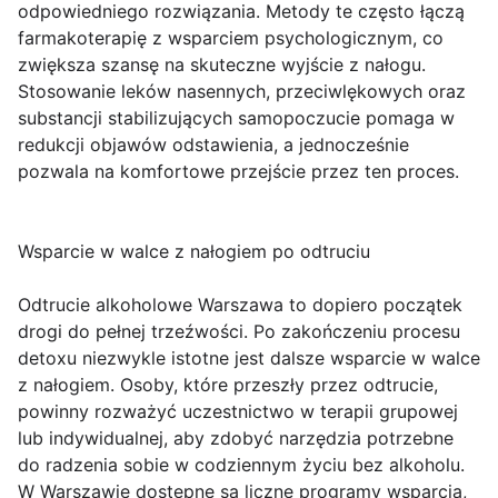
odpowiedniego rozwiązania. Metody te często łączą
farmakoterapię z wsparciem psychologicznym, co
zwiększa szansę na skuteczne wyjście z nałogu.
Stosowanie leków nasennych, przeciwlękowych oraz
substancji stabilizujących samopoczucie pomaga w
redukcji objawów odstawienia, a jednocześnie
pozwala na komfortowe przejście przez ten proces.
Wsparcie w walce z nałogiem po odtruciu
Odtrucie alkoholowe Warszawa to dopiero początek
drogi do pełnej trzeźwości. Po zakończeniu procesu
detoxu niezwykle istotne jest dalsze wsparcie w walce
z nałogiem. Osoby, które przeszły przez odtrucie,
powinny rozważyć uczestnictwo w terapii grupowej
lub indywidualnej, aby zdobyć narzędzia potrzebne
do radzenia sobie w codziennym życiu bez alkoholu.
W Warszawie dostępne są liczne programy wsparcia,