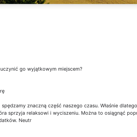
 uczynić go wyjątkowym miejscem?
rę
 spędzamy znaczną część naszego czasu. Właśnie dlatego
tóra sprzyja relaksowi i wyciszeniu. Można to osiągnąć p
datków. Neutr