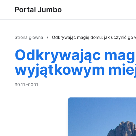
Portal Jumbo
Strona główna
/
Odkrywając magię domu: jak uczynić go
Odkrywając magi
wyjątkowym mie
30.11.-0001