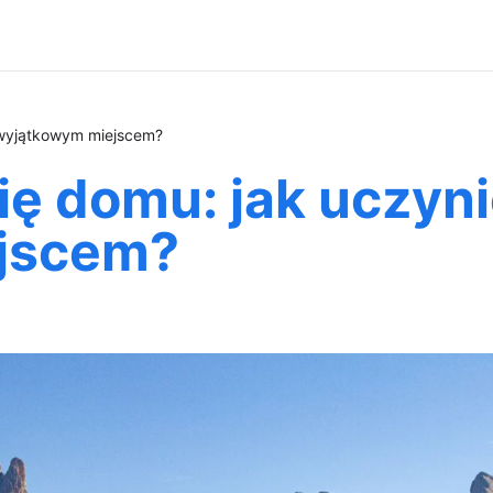
 wyjątkowym miejscem?
ę domu: jak uczyni
jscem?