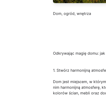
Dom, ogród, wnętrza
Odkrywając magię domu: jak
1. Stwórz harmonijną atmosfe
Dom jest miejscem, w którym
nim harmonijną atmosferę, k
kolorów ścian, mebli oraz do