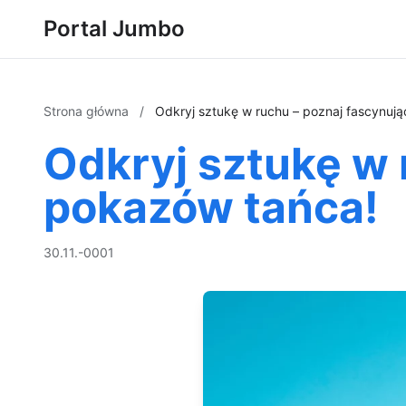
Portal Jumbo
Strona główna
/
Odkryj sztukę w ruchu – poznaj fascynuj
Odkryj sztukę w 
pokazów tańca!
30.11.-0001