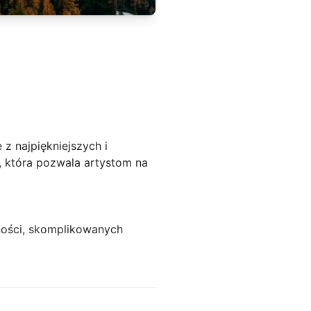
z najpiękniejszych i
, która pozwala artystom na
jności, skomplikowanych