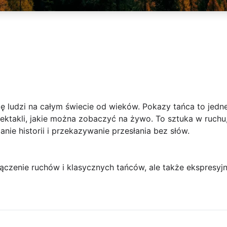
 ludzi na całym świecie od wieków. Pokazy tańca to jedne 
ektakli, jakie można zobaczyć na żywo. To sztuka w ruchu
nie historii i przekazywanie przesłania bez słów.
łączenie ruchów i klasycznych tańców, ale także ekspresy