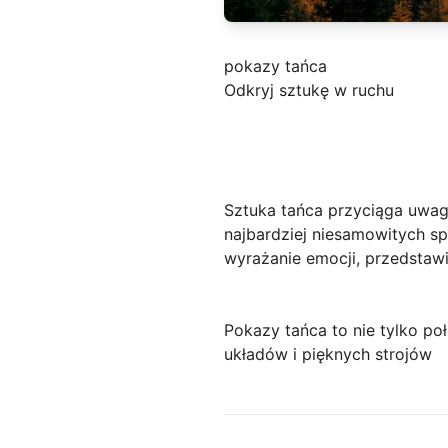
pokazy tańca
Odkryj sztukę w ruchu
Sztuka tańca przyciąga uwagę
najbardziej niesamowitych sp
wyrażanie emocji, przedstawia
Pokazy tańca to nie tylko po
układów i pięknych strojów