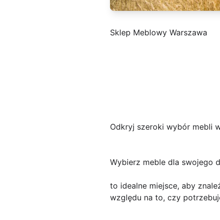
Sklep Meblowy Warszawa
Odkryj szeroki wybór mebl
Wybierz meble dla swojego 
to idealne miejsce, aby znal
względu na to, czy potrzebu