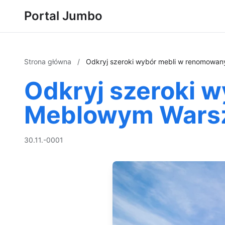
Portal Jumbo
Strona główna
/
Odkryj szeroki wybór mebli w renomowa
Odkryj szeroki 
Meblowym Wars
30.11.-0001