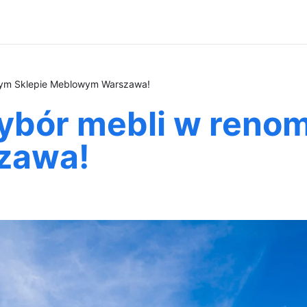
nym Sklepie Meblowym Warszawa!
wybór mebli w ren
zawa!