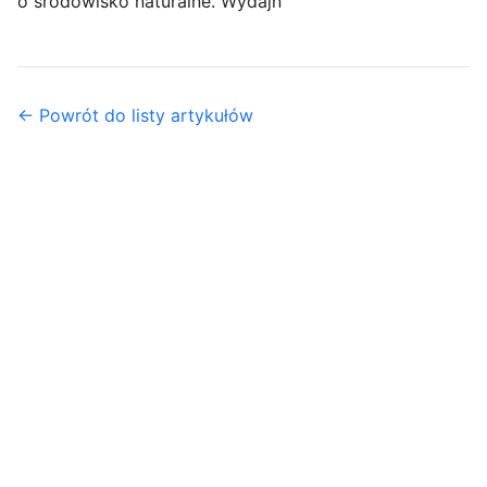
o środowisko naturalne. Wydajn
← Powrót do listy artykułów