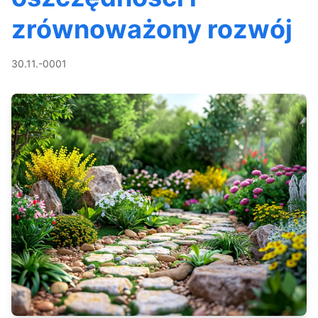
zrównoważony rozwój
30.11.-0001