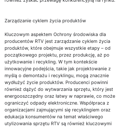
również zyskać przewagę konkurencyjną na rynku.
Zarządzanie cyklem życia produktów
Kluczowym aspektem Ochrony środowiska dla
producentów RTV jest zarządzanie cyklem życia
produktów, które obejmuje wszystkie etapy – od
początkowego projektu, przez produkcję, aż po
użytkowanie i recykling. W tym kontekście
innowacyjne podejścia, takie jak projektowanie z
myślą o demontażu i recyklingu, mogą znacznie
wydłużyć życie produktów. Producenci powinni
również dążyć do wytwarzania sprzętu, który jest
energooszczędny oraz łatwy w naprawie, co może
ograniczyć odpady elektroniczne. Współpraca z
organizacjami zajmującymi się recyklingiem oraz
edukacja konsumentów na temat właściwego
utylizowania sprzętu RTV są również kluczowymi