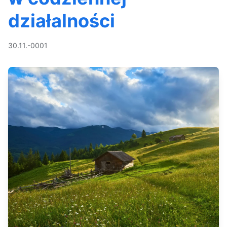
działalności
30.11.-0001