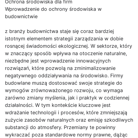
Ochrona środowiska dla firm
Wprowadzenie do ochrony środowiska w
budownictwie
z branży budownictwa staje się coraz bardziej
istotnym elementem strategii zarządzania w dobie
rosnącej świadomości ekologicznej. W sektorze, który
w znaczący sposób wpływa na otoczenie naturalne,
niezbędne jest wprowadzenie innowacyjnych
rozwiązań, które pozwolą na zminimalizowanie
negatywnego oddziaływania na środowisko. Firmy
budowlane muszą dostosować swoje strategie do
wymogów zrównoważonego rozwoju, co wymaga
zarówno zmiany myślenia, jak i praktyk w codziennej
działalności. W tym kontekście kluczowe jest
wdrażanie technologii i procesów, które zmniejszają
zużycie zasobów naturalnych oraz emisję szkodliwych
substancji do atmosfery. Przemiany te powinny
wykraczać poza standardowe normy prawne, dążąc