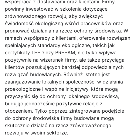
współpraca z dostawcami oraz klientami. Firmy
powinny inwestować w szkolenia dotyczące
zrównoważonego rozwoju, aby zwiększyć
świadomość ekologiczną wśród pracowników oraz
promować działania na rzecz ochrony środowiska. W
ramach współpracy z klientami, oferowanie rozwiązań
spełniających standardy ekologiczne, takich jak
certyfikaty LEED czy BREEAM, nie tylko wpływa
pozytywnie na wizerunek firmy, ale także przyciąga
klientów poszukujących bardziej odpowiedzialnych
rozwiązań budowlanych. Również istotne jest
zaangażowanie lokalnych społeczności w działania
proekologiczne i wspólne inicjatywy, które mogą
przyczynić się do ochrony lokalnego środowiska,
budując jednocześnie pozytywne relacje z
otoczeniem. Tylko poprzez zintegrowane podejście
do ochrony środowiska firmy budowlane mogą
skutecznie działać na rzecz zrównoważonego
rozwoju w swoim sektorze.