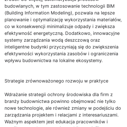
budowlanych, w tym zastosowanie technologii BIM
(Building Information Modeling), pozwala na lepsze
planowanie i optymalizację wykorzystania materiałów,
co w konsekwencji minimalizuje odpady i zwiększa
efektywność energetyczną. Dodatkowo, innowacyjne
systemy zarządzania wodą deszczową oraz
inteligentne budynki przyczyniają się do zwiększenia
efektywności wykorzystania zasobów i ograniczenia
wpływu budownictwa na lokalne ekosystemy.
Strategie zrównoważonego rozwoju w praktyce
Wdrażanie strategii ochrony środowiska dla firm z
branży budownictwa powinno obejmować nie tylko
nowe technologie, ale również zmiany w podejściu do
zarządzania projektem i relacjami z interesariuszami.
Ważnym aspektem jest edukacja pracowników i