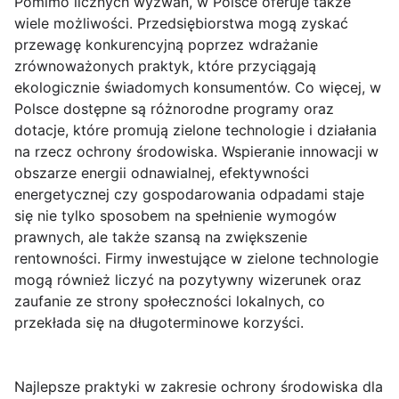
Pomimo licznych wyzwań, w Polsce oferuje także
wiele możliwości. Przedsiębiorstwa mogą zyskać
przewagę konkurencyjną poprzez wdrażanie
zrównoważonych praktyk, które przyciągają
ekologicznie świadomych konsumentów. Co więcej, w
Polsce dostępne są różnorodne programy oraz
dotacje, które promują zielone technologie i działania
na rzecz ochrony środowiska. Wspieranie innowacji w
obszarze energii odnawialnej, efektywności
energetycznej czy gospodarowania odpadami staje
się nie tylko sposobem na spełnienie wymogów
prawnych, ale także szansą na zwiększenie
rentowności. Firmy inwestujące w zielone technologie
mogą również liczyć na pozytywny wizerunek oraz
zaufanie ze strony społeczności lokalnych, co
przekłada się na długoterminowe korzyści.
Najlepsze praktyki w zakresie ochrony środowiska dla