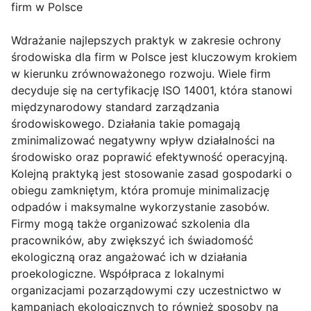
firm w Polsce
Wdrażanie najlepszych praktyk w zakresie ochrony
środowiska dla firm w Polsce jest kluczowym krokiem
w kierunku zrównoważonego rozwoju. Wiele firm
decyduje się na certyfikację ISO 14001, która stanowi
międzynarodowy standard zarządzania
środowiskowego. Działania takie pomagają
zminimalizować negatywny wpływ działalności na
środowisko oraz poprawić efektywność operacyjną.
Kolejną praktyką jest stosowanie zasad gospodarki o
obiegu zamkniętym, która promuje minimalizację
odpadów i maksymalne wykorzystanie zasobów.
Firmy mogą także organizować szkolenia dla
pracowników, aby zwiększyć ich świadomość
ekologiczną oraz angażować ich w działania
proekologiczne. Współpraca z lokalnymi
organizacjami pozarządowymi czy uczestnictwo w
kampaniach ekologicznych to również sposoby na