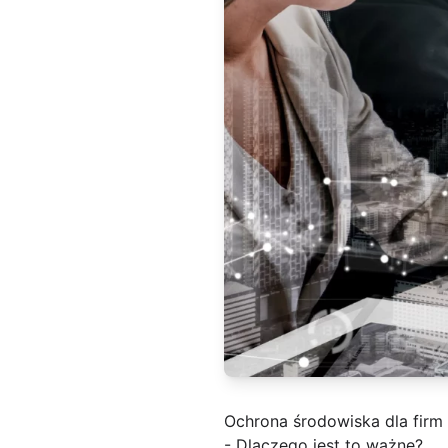
Ochrona środowiska dla firm
- Dlaczego jest to ważne?