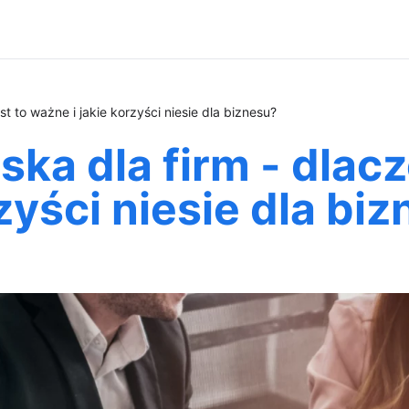
t to ważne i jakie korzyści niesie dla biznesu?
ka dla firm - dlacz
zyści niesie dla bi