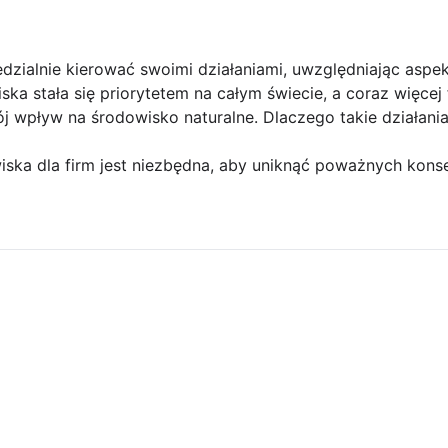
dzialnie kierować swoimi działaniami, uwzględniając aspe
ka stała się priorytetem na całym świecie, a coraz więce
ój wpływ na środowisko naturalne. Dlaczego takie działani
iska dla firm jest niezbędna, aby uniknąć poważnych kons