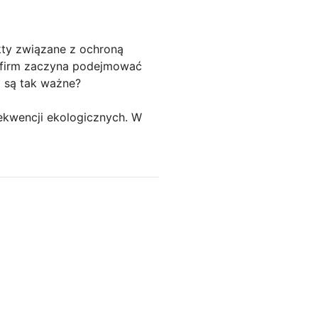
kty związane z ochroną
j firm zaczyna podejmować
a są tak ważne?
ekwencji ekologicznych. W