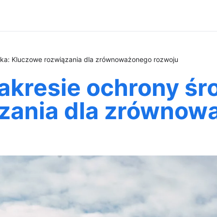
ska: Kluczowe rozwiązania dla zrównoważonego rozwoju
akresie ochrony śr
zania dla zrównow