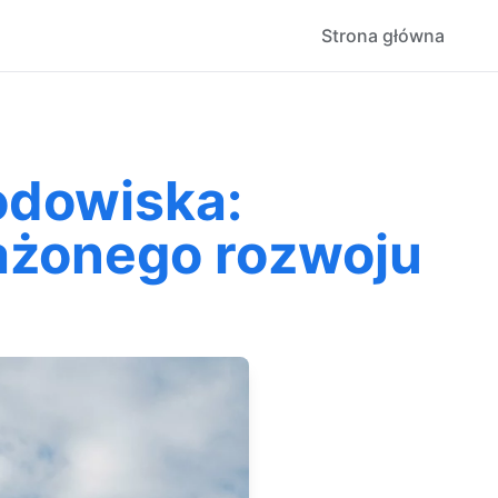
Strona główna
odowiska:
ażonego rozwoju