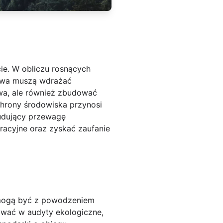
ie. W obliczu rosnących
stwa muszą wdrażać
wa, ale również zbudować
chrony środowiska przynosi
budujący przewagę
racyjne oraz zyskać zaufanie
e mogą być z powodzeniem
ować w audyty ekologiczne,