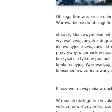
Obsługa firm w zakresie och
Wprowadzenie do obsługi fir
staje się kluczowym element
wyzwań związanych z degrad
innowacyjne rozwiązania, kt
pozytywny wizerunek w oczac
korzyści nie tylko w postaci
konkurencyjną. Wprowadzając
konsumentów zorientowanyc
Kluczowe rozwiązania w obsł
W ramach obsługi firm w zakr
wdrożone w różnych branżac