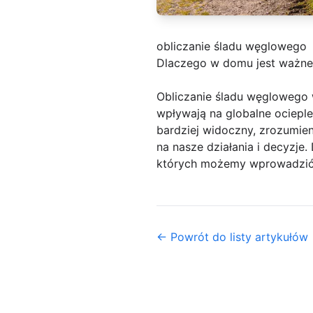
obliczanie śladu węglowego
Dlaczego w domu jest ważne
Obliczanie śladu węglowego 
wpływają na globalne ocieple
bardziej widoczny, zrozumie
na nasze działania i decyzj
których możemy wprowadzić
← Powrót do listy artykułów