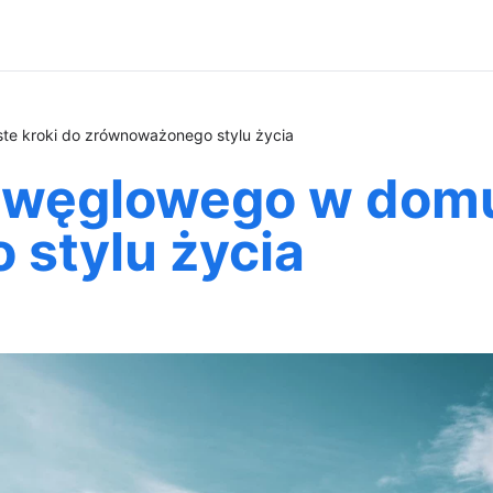
te kroki do zrównoważonego stylu życia
 węglowego w domu:
stylu życia