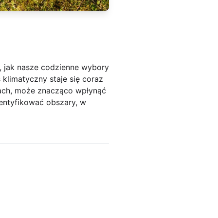
, jak nasze codzienne wybory
klimatyczny staje się coraz
mach, może znacząco wpłynąć
entyfikować obszary, w