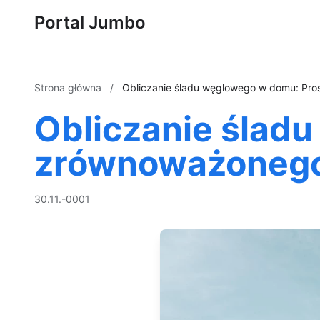
Portal Jumbo
Strona główna
/
Obliczanie śladu węglowego w domu: Pros
Obliczanie śladu
zrównoważonego 
30.11.-0001