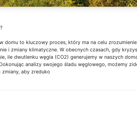
?
w domu to kluczowy proces, który ma na celu zrozumienie
nie i zmiany klimatyczne. W obecnych czasach, gdy kryzys 
nie, ile dwutlenku węgla (CO2) generujemy w naszych do
e. Dokonując analizy swojego śladu węglowego, możemy zid
 zmiany, aby zreduko