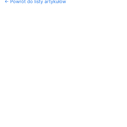
← Powrót do listy artykułów