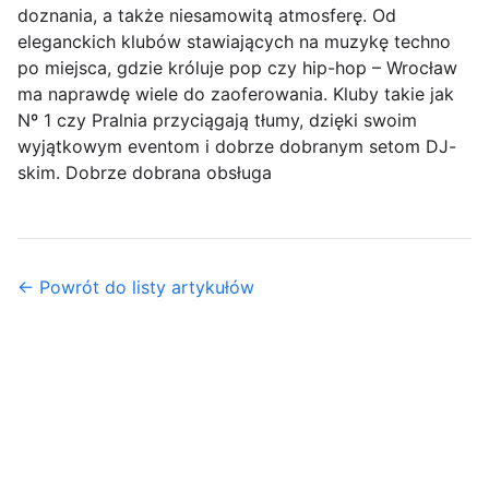
doznania, a także niesamowitą atmosferę. Od
eleganckich klubów stawiających na muzykę techno
po miejsca, gdzie króluje pop czy hip-hop – Wrocław
ma naprawdę wiele do zaoferowania. Kluby takie jak
Nº 1 czy Pralnia przyciągają tłumy, dzięki swoim
wyjątkowym eventom i dobrze dobranym setom DJ-
skim. Dobrze dobrana obsługa
← Powrót do listy artykułów