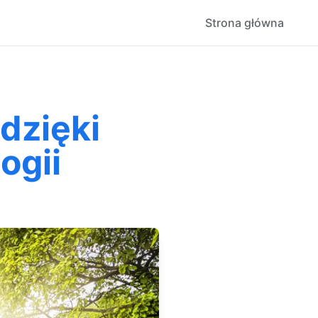
Strona główna
dzięki
ogii