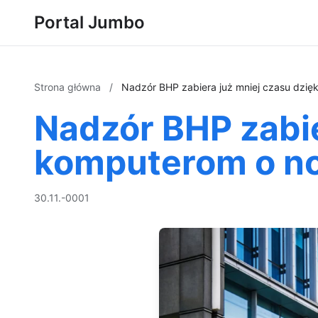
Portal Jumbo
Strona główna
/
Nadzór BHP zabiera już mniej czasu dzię
Nadzór BHP zabie
komputerom o no
30.11.-0001