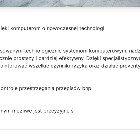
dzięki komputerom o nowoczesnej technologii
ansowanym technologicznie systemom komputerowym, nadzó
acznie prostszy i bardziej efektywny. Dzięki specjalistycz
onitorować wszelkie czynniki ryzyka oraz działać prevent
kontrolę przestrzegania przepisów bhp
nym możliwe jest precyzyjne ś