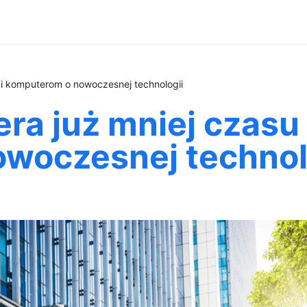
ki komputerom o nowoczesnej technologii
ra już mniej czasu 
woczesnej technol