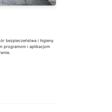
r bezpieczeństwa i higieny
nym programom i aplikacjom
ywnie.