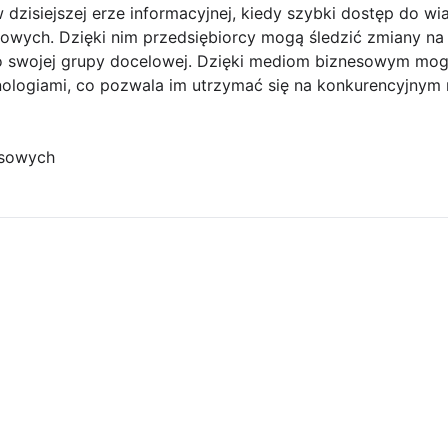
dzisiejszej erze informacyjnej, kiedy szybki dostęp do w
owych. Dzięki nim przedsiębiorcy mogą śledzić zmiany na 
o swojej grupy docelowej. Dzięki mediom biznesowym mog
nologiami, co pozwala im utrzymać się na konkurencyjnym 
esowych