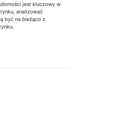
iadomości jest kluczowy w
rynku, analizować
ą być na bieżąco z
rynku.