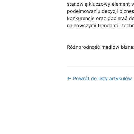
stanowią kluczowy element w 
podejmowaniu decyzji biznes
konkurencję oraz docierać d
najnowszymi trendami i tech
Różnorodność mediów bizn
← Powrót do listy artykułów