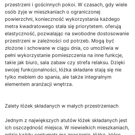
przestrzeni i gościnnych pokoi. W czasach, gdy wiele
osób żyje w mieszkaniach o ograniczonej
powierzchni, konieczność wykorzystania każdego
metra kwadratowego stała się priorytetem. oferują
elastyczność, pozwalając na swobodne dostosowanie
przestrzeni w zależności od potrzeb. Mogą być
złożone i schowane w ciągu dnia, co umożliwia w
pełni wykorzystanie pomieszczenia na inne funkcje,
takie jak biuro, sala zabaw czy strefa relaksu. Dzięki
swojej funkcjonalności, łóżka składane stają się nie
tylko meblem do spania, ale także integralnym
elementem aranżacji wnętrza.
Zalety łóżek składanych w małych przestrzeniach
Jednym z największych atutów łóżek składanych jest
ich oszczędność miejsca. W niewielkich mieszkaniach,
gdzie każdy centymetr ma znaczenie, łóżko, które