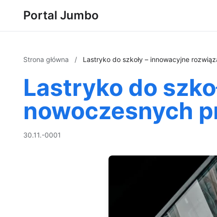
Portal Jumbo
Strona główna
/
Lastryko do szkoły – innowacyjne rozwią
Lastryko do szko
nowoczesnych pr
30.11.-0001