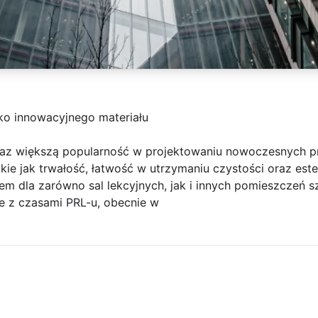
ko innowacyjnego materiału
coraz większą popularność w projektowaniu nowoczesnych p
akie jak trwałość, łatwość w utrzymaniu czystości oraz est
iem dla zarówno sal lekcyjnych, jak i innych pomieszczeń s
e z czasami PRL-u, obecnie w