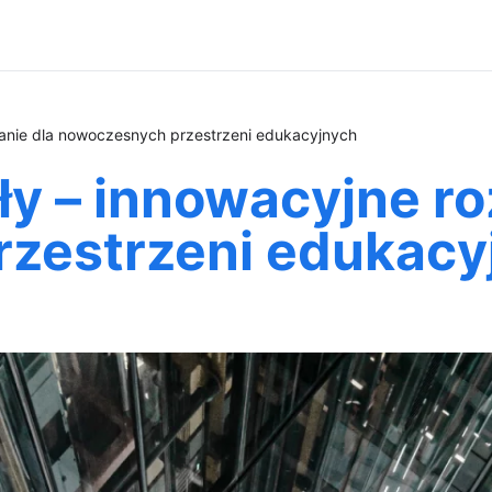
zanie dla nowoczesnych przestrzeni edukacyjnych
ły – innowacyjne ro
zestrzeni edukacy