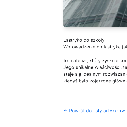
Lastryko do szkoły
Wprowadzenie do lastryka ja
to materiał, który zyskuje 
Jego unikalne właściwości, t
staje się idealnym rozwiązan
kiedyś było kojarzone główni
← Powrót do listy artykułów