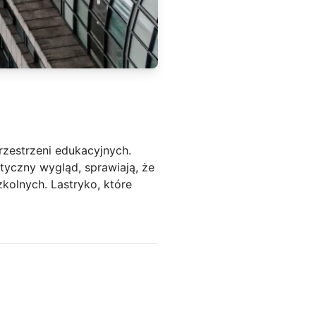
rzestrzeni edukacyjnych.
etyczny wygląd, sprawiają, że
zkolnych. Lastryko, które