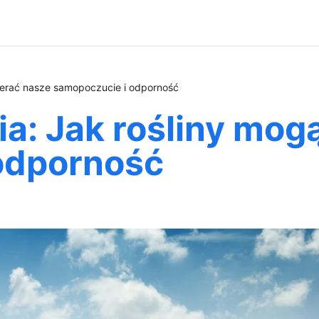
pierać nasze samopoczucie i odporność
ia: Jak rośliny mog
odporność