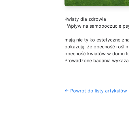
Kwiaty dla zdrowia
: Wpływ na samopoczucie ps
mają nie tylko estetyczne z
pokazują, że obecność rośli
obecność kwiatów w domu lub
Prowadzone badania wykazały,
← Powrót do listy artykułów