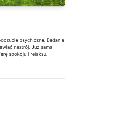
poczucie psychiczne. Badania
awiać nastrój. Już sama
ę spokoju i relaksu.