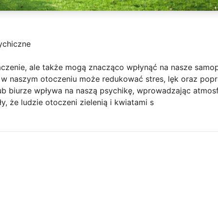
ychiczne
naczenie, ale także mogą znacząco wpłynąć na nasze samo
n w naszym otoczeniu może redukować stres, lęk oraz popr
 biurze wpływa na naszą psychikę, wprowadzając atmosfer
 że ludzie otoczeni zielenią i kwiatami s