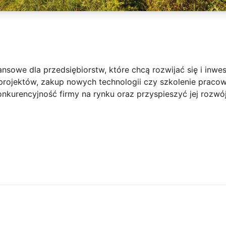
nsowe dla przedsiębiorstw, które chcą rozwijać się i inwe
 projektów, zakup nowych technologii czy szkolenie praco
kurencyjność firmy na rynku oraz przyspieszyć jej rozwój