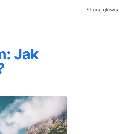
Strona główna
m: Jak
?