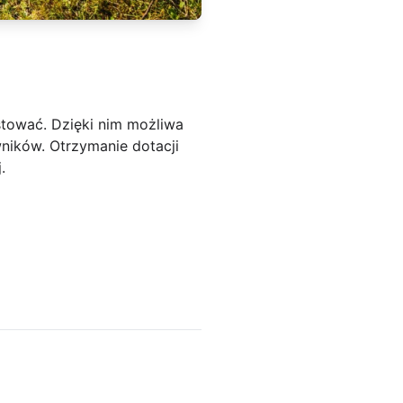
stować. Dzięki nim możliwa
wników. Otrzymanie dotacji
.