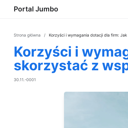
Portal Jumbo
Strona główna
/
Korzyści i wymagania dotacji dla firm: Ja
Korzyści i wymaga
skorzystać z ws
30.11.-0001