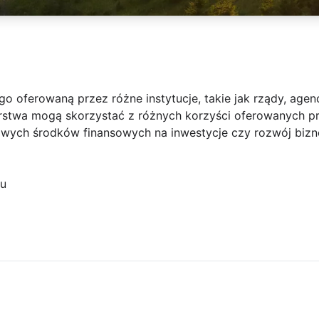
o oferowaną przez różne instytucje, takie jak rządy, agen
rstwa mogą skorzystać z różnych korzyści oferowanych prz
wych środków finansowych na inwestycje czy rozwój bizn
su