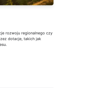
cje rozwoju regionalnego czy
ez dotacje, takich jak
esu.