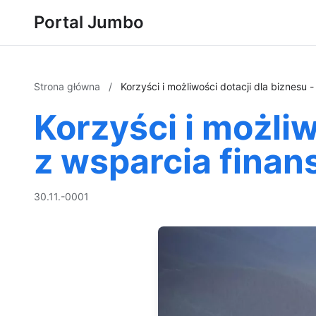
Portal Jumbo
Strona główna
/
Korzyści i możliwości dotacji dla biznesu 
Korzyści i możliw
z wsparcia fina
30.11.-0001