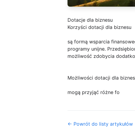
Dotacje dla biznesu
Korzyści dotacji dla biznesu
są formą wsparcia finansoweg
programy unijne. Przedsiębio
możliwość zdobycia dodatko
Możliwości dotacji dla bizne
mogą przyjąć różne fo
← Powrót do listy artykułów