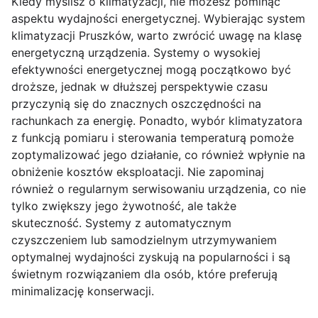
Kiedy myślisz o klimatyzacji, nie możesz pominąć
aspektu wydajności energetycznej. Wybierając system
klimatyzacji Pruszków, warto zwrócić uwagę na klasę
energetyczną urządzenia. Systemy o wysokiej
efektywności energetycznej mogą początkowo być
droższe, jednak w dłuższej perspektywie czasu
przyczynią się do znacznych oszczędności na
rachunkach za energię. Ponadto, wybór klimatyzatora
z funkcją pomiaru i sterowania temperaturą pomoże
zoptymalizować jego działanie, co również wpłynie na
obniżenie kosztów eksploatacji. Nie zapominaj
również o regularnym serwisowaniu urządzenia, co nie
tylko zwiększy jego żywotność, ale także
skuteczność. Systemy z automatycznym
czyszczeniem lub samodzielnym utrzymywaniem
optymalnej wydajności zyskują na popularności i są
świetnym rozwiązaniem dla osób, które preferują
minimalizację konserwacji.